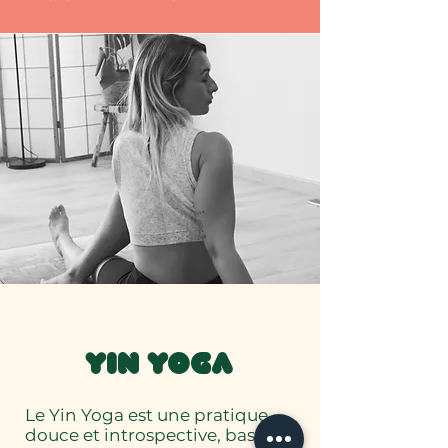
Yin yoga
Le Yin Yoga est une pratique
douce et introspective, basée