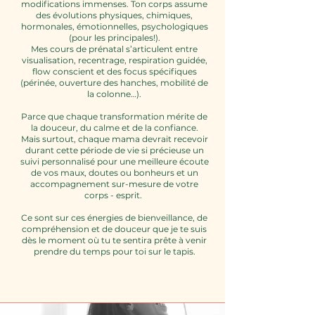
modifications immenses. Ton corps assume
des évolutions physiques, chimiques,
hormonales, émotionnelles, psychologiques
(pour les principales!).
Mes cours de prénatal s’articulent entre
visualisation, recentrage, respiration guidée,
flow conscient et des focus spécifiques
(périnée, ouverture des hanches, mobilité de
la colonne…).
Parce que chaque transformation mérite de
la douceur, du calme et de la confiance.
Mais surtout, chaque mama devrait recevoir
durant cette période de vie si précieuse un
suivi personnalisé pour une meilleure écoute
de vos maux, doutes ou bonheurs et un
accompagnement sur-mesure de votre
corps - esprit.
Ce sont sur ces énergies de bienveillance, de
compréhension et de douceur que je te suis
dès le moment où tu te sentira prête à venir
prendre du temps pour toi sur le tapis.