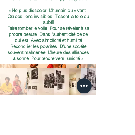
« Ne plus dissocier L’humain du vivant
Où des liens invisibles Tissent la toile du
subtil
Faire tomber le voile Pour se révéler à sa
propre beauté Dans l’authenticité de ce
qui est Avec simplicité et humilité
Réconcilier les polarités D’une société
souvent malmenée L’heure des alliances
à sonné Pour tendre vers l’unicité »
Lila
JUIN-AOUT 2025 I La ville, un espace
neutre ? I @lilaoide