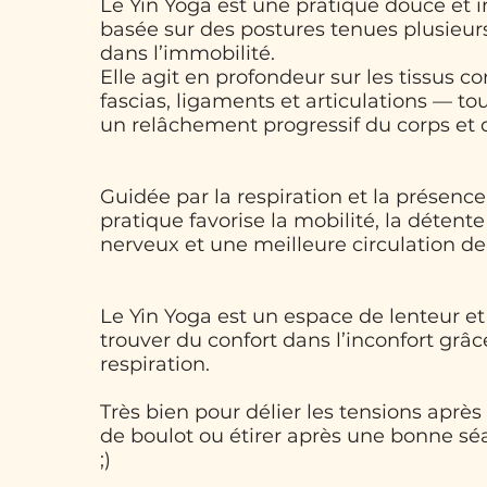
Le Yin Yoga est une pratique douce et i
basée sur des postures tenues plusieu
dans l’immobilité.
Elle agit en profondeur sur les tissus c
fascias, ligaments et articulations — tou
un relâchement progressif du corps et 
Guidée par la respiration et la présence 
pratique favorise la mobilité, la déten
nerveux et une meilleure circulation de 
Le Yin Yoga est un espace de lenteur et
trouver du confort dans l’inconfort grâc
respiration.
Très bien pour délier les tensions aprè
de boulot ou étirer après une bonne sé
;)