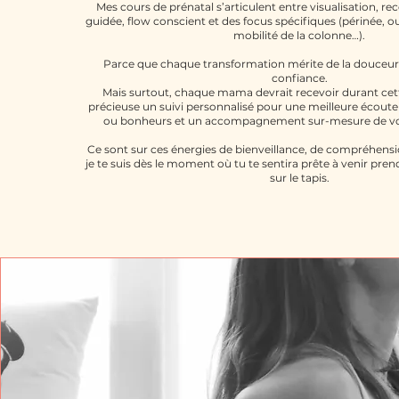
Mes cours de prénatal s’articulent entre visualisation, re
guidée, flow conscient et des focus spécifiques (périnée, 
mobilité de la colonne…).
Parce que chaque transformation mérite de la douceur,
confiance.
Mais surtout, chaque mama devrait recevoir durant cett
précieuse un suivi personnalisé pour une meilleure écout
ou bonheurs et un accompagnement sur-mesure de votr
Ce sont sur ces énergies de bienveillance, de compréhens
je te suis dès le moment où tu te sentira prête à venir pre
sur le tapis.