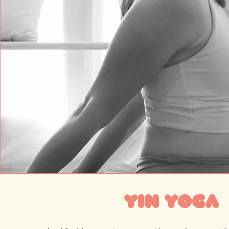
Yin yoga