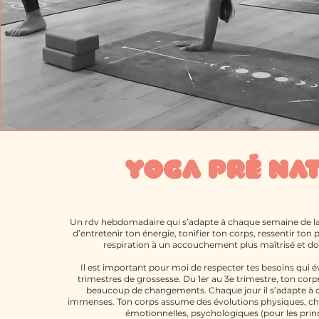
YOGA PRé NA
Un rdv hebdomadaire qui s’adapte à chaque semaine de la
d’entretenir ton énergie, tonifier ton corps, ressentir ton 
respiration à un accouchement plus maîtrisé et don
Il est important pour moi de respecter tes besoins qui év
trimestres de grossesse. Du 1er au 3e trimestre, ton corp
beaucoup de changements. Chaque jour il s’adapte à 
immenses. Ton corps assume des évolutions physiques, c
émotionnelles, psychologiques (pour les princ