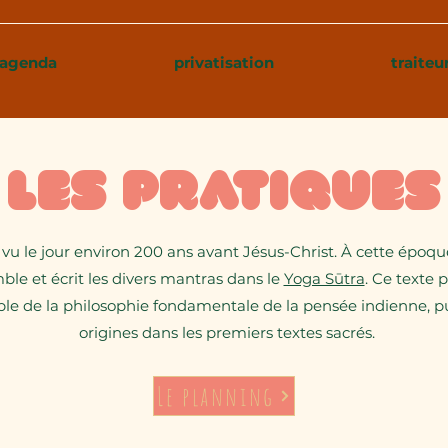
agenda
privatisation
traiteu
Les pratiques
vu le jour environ 200 ans avant Jésus-Christ. À cette époque
ble et écrit les divers mantras dans le
Yoga Sūtra
. Ce texte 
le de la philosophie fondamentale de la pensée indienne, pu
origines dans les premiers textes sacrés.
Le planning